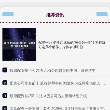
推荐资讯
配资平台 抓住起床后的“黄金5分钟”！坚持练
习这几个动作，身体会感谢你
1
​股票配资技巧和方法 北海公园最美园中园，藏在这里
2
​配资公司排名前十 航程律师事务所|遛狗未拴绳咬伤他人，谁来担责？
3
​股票配资技巧和方法 A股公司借力重组转型升级
4
​实盘配资一般不超过多少 2025年10月31日全国主要批发市场鳝鱼价格行情