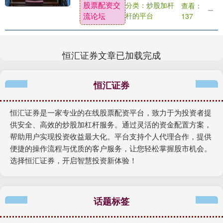
股票配资交
分类：炒股加杆
查看：
年过五十后深刻意识到精简生活的重要
流论坛
杆的平台
137
性，搬家时发现....
恒汇证券文章已加载完成
恒汇证券
恒汇证券是一家专业的在线股票配资平台，致力于为投资者提
供安全、高效的炒股加杠杆服务。通过灵活的资金配置方案，
帮助用户实现投资收益最大化。平台支持个人代理合作，提供
便捷的操作流程与优质的客户服务，让您轻松掌握股市机会。
选择恒汇证券，开启智慧投资新体验！
话题标签