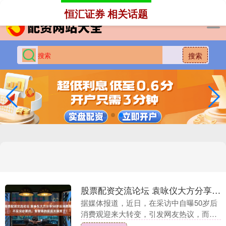
-->
恒汇证券 相关话题
搜索
股票配资交流论坛 袁咏仪大方分享50岁后消费观：不买没必要的，张智霖的反应太搞笑了！
据媒体报道，近日，在采访中自曝50岁后
消费观迎来大转变，引发网友热议，而丈
夫的反应更成为全场笑点。 袁咏仪坦言，