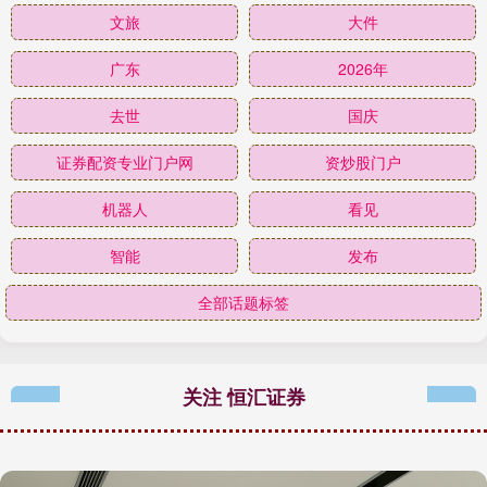
文旅
大件
广东
2026年
去世
国庆
证券配资专业门户网
资炒股门户
机器人
看见
智能
发布
全部话题标签
关注 恒汇证券