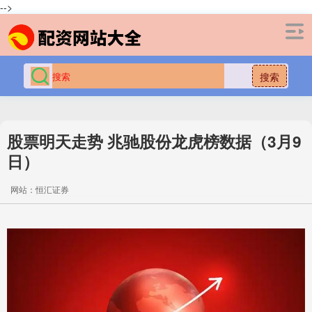
-->
搜索
股票明天走势 兆驰股份龙虎榜数据（3月9
日）
网站：恒汇证券