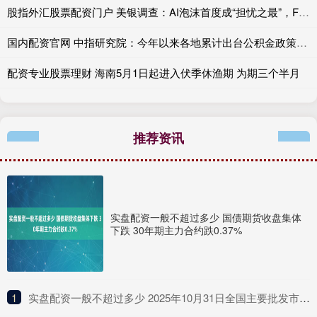
股指外汇股票配资门户 美银调查：AI泡沫首度成“担忧之最”，FED短期内不会加息
国内配资官网 中指研究院：今年以来各地累计出台公积金政策超60条
配资专业股票理财 海南5月1日起进入伏季休渔期 为期三个半月
推荐资讯
实盘配资一般不超过多少 国债期货收盘集体
下跌 30年期主力合约跌0.37%
1
​实盘配资一般不超过多少 2025年10月31日全国主要批发市场鳝鱼价格行情