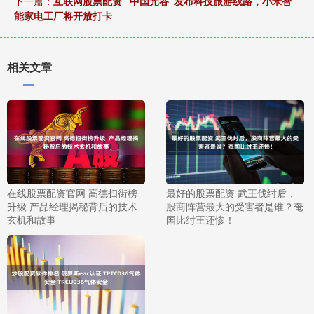
下一篇：
互联网股票配资 “中国光谷”发布科技旅游线路，小米智
能家电工厂将开放打卡
相关文章
在线股票配资官网 高德扫街榜
最好的股票配资 武王伐纣后，
升级 产品经理揭秘背后的技术
殷商阵营最大的受害者是谁？奄
玄机和故事
国比纣王还惨！