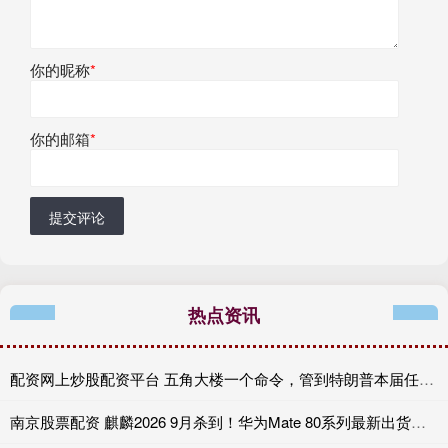
你的昵称
*
你的邮箱
*
提交评论
热点资讯
配资网上炒股配资平台 五角大楼一个命令，管到特朗普本届任期届满时！
南京股票配资 麒麟2026 9月杀到！华为Mate 80系列最新出货：累计销量快破千万台